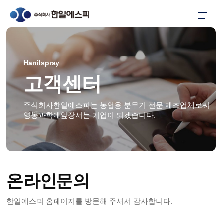
Hanilspray
고객센터
주식회사한일에스피는 농업용 분무기 전문 제조업체로써
영농과학에앞장서는 기업이 되겠습니다.
온라인문의
한일에스피 홈페이지를 방문해 주셔서 감사합니다.