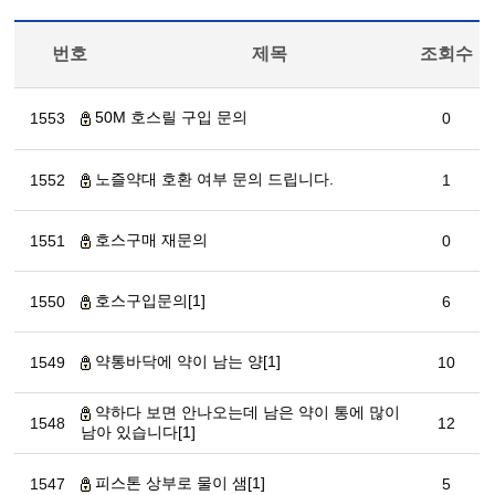
번호
제목
조회수
50M 호스릴 구입 문의
1553
0
노즐약대 호환 여부 문의 드립니다.
1552
1
호스구매 재문의
1551
0
호스구입문의[1]
1550
6
약통바닥에 약이 남는 양[1]
1549
10
약하다 보면 안나오는데 남은 약이 통에 많이
1548
12
남아 있습니다[1]
피스톤 상부로 물이 샘[1]
1547
5