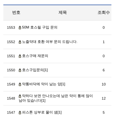
번호
제목
조회수
50M 호스릴 구입 문의
1553
0
노즐약대 호환 여부 문의 드립니다.
1552
1
호스구매 재문의
1551
0
호스구입문의[1]
1550
6
약통바닥에 약이 남는 양[1]
1549
10
약하다 보면 안나오는데 남은 약이 통에 많이
1548
12
남아 있습니다[1]
피스톤 상부로 물이 샘[1]
1547
5