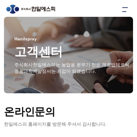
Hanilspray
고객센터
주식회사한일에스피는 농업용 분무기 전문 제조업체로써
영농과학에앞장서는 기업이 되겠습니다.
온라인문의
한일에스피 홈페이지를 방문해 주셔서 감사합니다.