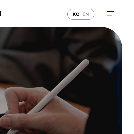
터
KO
EN