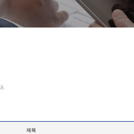
다.
제목