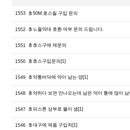
1553
50M 호스릴 구입 문의
노즐약대 호환 여부 문의 드립니다.
1552
호스구매 재문의
1551
호스구입문의[1]
1550
약통바닥에 약이 남는 양[1]
1549
약하다 보면 안나오는데 남은 약이 통에 많이 남아
1548
피스톤 상부로 물이 샘[1]
1547
대구에 제품 구입처[1]
1546