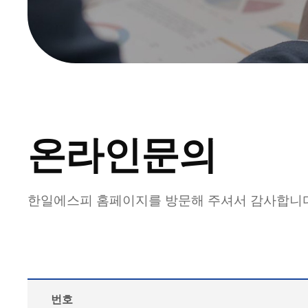
온라인문의
한일에스피 홈페이지를 방문해 주셔서 감사합니
번호