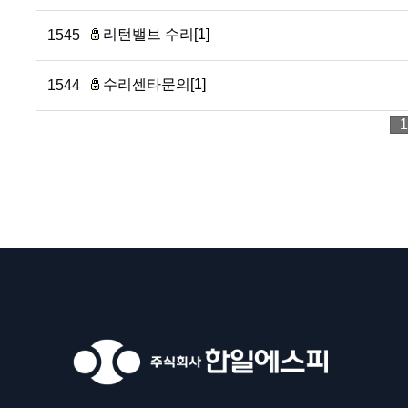
리턴밸브 수리[1]
1545
수리센타문의[1]
1544