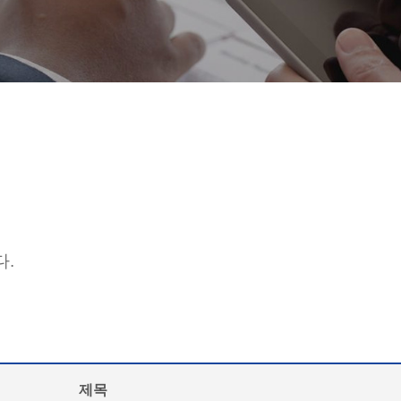
다.
제목