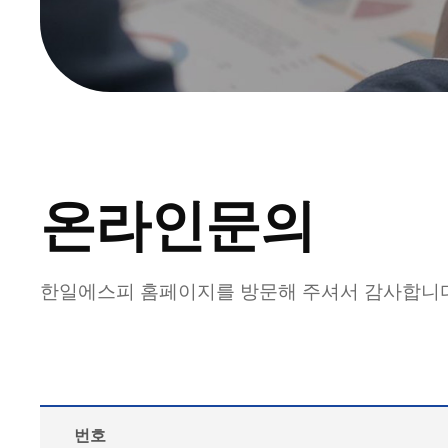
온라인문의
한일에스피 홈페이지를 방문해 주셔서 감사합니
번호