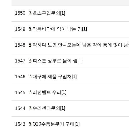
1550
호스구입문의[1]
약통바닥에 약이 남는 양[1]
1549
약하다 보면 안나오는데 남은 약이 통에 많이 남아
1548
피스톤 상부로 물이 샘[1]
1547
대구에 제품 구입처[1]
1546
리턴밸브 수리[1]
1545
수리센타문의[1]
1544
Q20수동분무기 구매[1]
1543