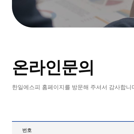
온라인문의
한일에스피 홈페이지를 방문해 주셔서 감사합니
번호