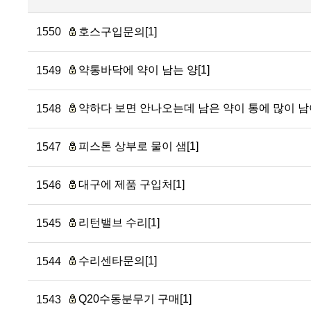
1550
호스구입문의[1]
약통바닥에 약이 남는 양[1]
1549
약하다 보면 안나오는데 남은 약이 통에 많이 남아
1548
피스톤 상부로 물이 샘[1]
1547
대구에 제품 구입처[1]
1546
리턴밸브 수리[1]
1545
수리센타문의[1]
1544
Q20수동분무기 구매[1]
1543