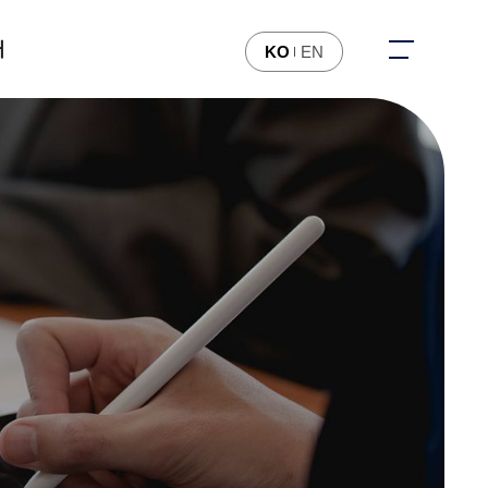
터
KO
EN