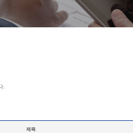
다.
제목