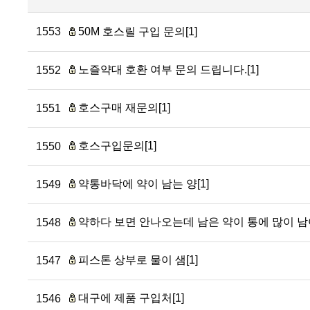
1553
50M 호스릴 구입 문의[1]
노즐약대 호환 여부 문의 드립니다.[1]
1552
호스구매 재문의[1]
1551
호스구입문의[1]
1550
약통바닥에 약이 남는 양[1]
1549
약하다 보면 안나오는데 남은 약이 통에 많이 남아
1548
피스톤 상부로 물이 샘[1]
1547
대구에 제품 구입처[1]
1546