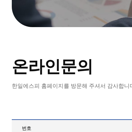
온라인문의
한일에스피 홈페이지를 방문해 주셔서 감사합니
번호