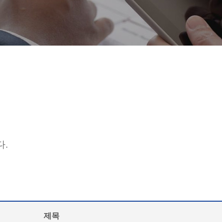
다.
제목