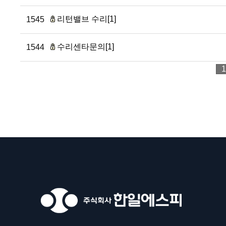
리턴밸브 수리[1]
1545
수리센타문의[1]
1544