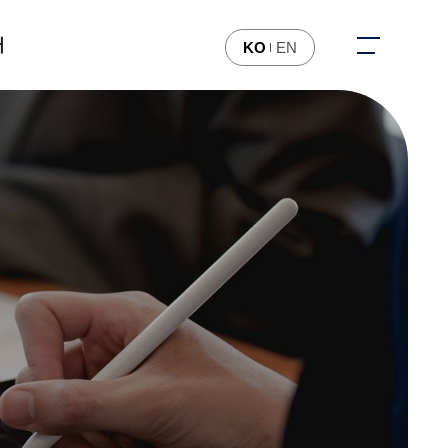
터
KO
EN