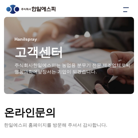
Hanilspray
고객센터
주식회사한일에스피는 농업용 분무기 전문 제조업체로써
영농과학에앞장서는 기업이 되겠습니다.
온라인문의
한일에스피 홈페이지를 방문해 주셔서 감사합니다.