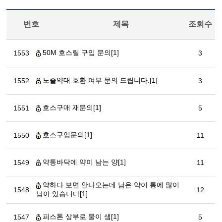
번호
제목
조회수
50M 호스릴 구입 문의[1]
1553
3
노즐약대 호환 여부 문의 드립니다.[1]
1552
3
호스구매 재문의[1]
1551
5
호스구입문의[1]
1550
11
약통바닥에 약이 남는 양[1]
1549
11
약하다 보면 안나오는데 남은 약이 통에 많이
1548
12
남아 있습니다[1]
피스톤 상부로 물이 샘[1]
1547
5