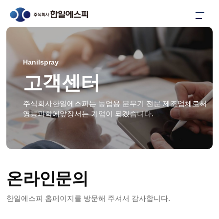
Hanilspray
고객센터
주식회사한일에스피는 농업용 분무기 전문 제조업체로써
영농과학에앞장서는 기업이 되겠습니다.
온라인문의
한일에스피 홈페이지를 방문해 주셔서 감사합니다.