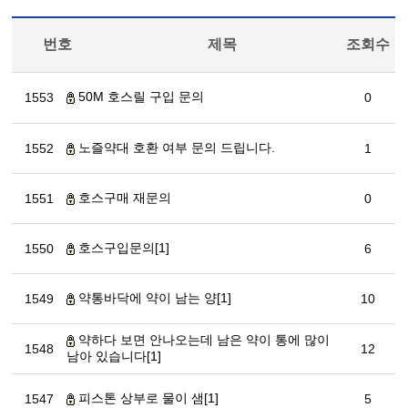
번호
제목
조회수
50M 호스릴 구입 문의
1553
0
노즐약대 호환 여부 문의 드립니다.
1552
1
호스구매 재문의
1551
0
호스구입문의[1]
1550
6
약통바닥에 약이 남는 양[1]
1549
10
약하다 보면 안나오는데 남은 약이 통에 많이
1548
12
남아 있습니다[1]
피스톤 상부로 물이 샘[1]
1547
5